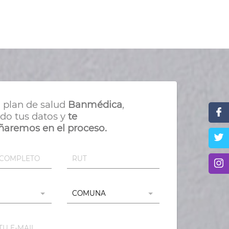
u plan de salud
Banmédica
,
do tus datos y
te
aremos en el proceso.