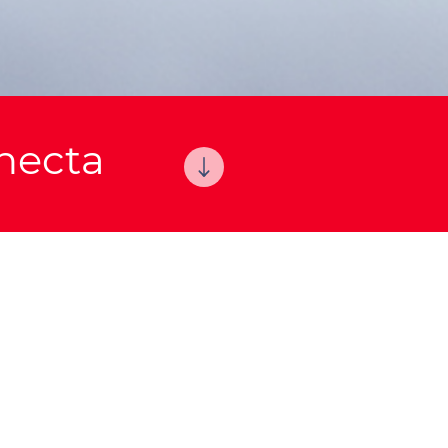
necta