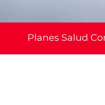
Planes Salud Co