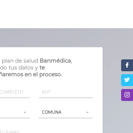
u plan de salud
Banmédica
,
do tus datos y
te
aremos en el proceso.