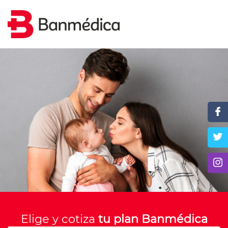
Elige y cotiza
tu plan Banmédica