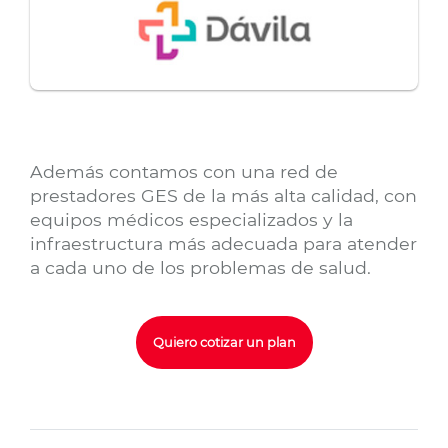
Además contamos con una red de
prestadores GES de la más alta calidad, con
equipos médicos especializados y la
infraestructura más adecuada para atender
a cada uno de los problemas de salud.
Quiero cotizar un plan